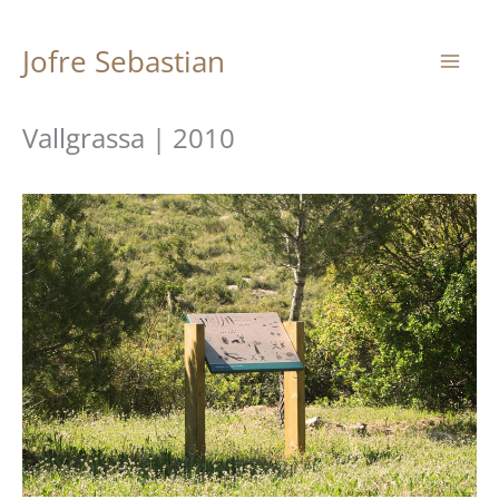
Vés
Jofre Sebastian
al
contingut
Vallgrassa | 2010