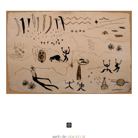
web de
placid.cat