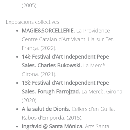
(2005).
Exposicions col·lectives
MAGIE&SORCELLERIE.
La Providence
Centre Catalan d’Art Vivant. Illa-sur-Tet.
França. (2022).
14è Festival d’Art Independent
Pepe
Sales. Charles Bukowski.
La Mercè.
Girona. (2021).
13è Festival d’Art Independent
Pepe
Sales. Forugh Farrojzad.
La Mercè. Girona.
(2020).
A la salut de Dionís.
Cellers d’en Guilla.
Rabós d’Empordà. (2015).
Ingràvid @ Santa Mònica.
Arts Santa