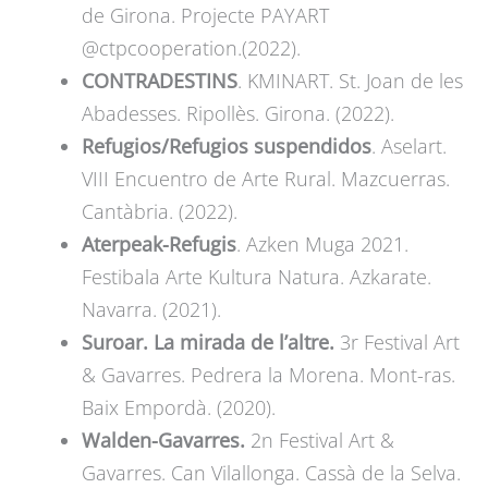
de Girona. Projecte PAYART
@ctpcooperation.(2022).
CONTRADESTINS
. KMINART. St. Joan de les
Abadesses. Ripollès. Girona. (2022).
Refugios/Refugios suspendidos
. Aselart.
VIII Encuentro de Arte Rural. Mazcuerras.
Cantàbria. (2022).
Aterpeak-Refugis
. Azken Muga 2021.
Festibala Arte Kultura Natura. Azkarate.
Navarra. (2021).
Suroar. La mirada de l’altre.
3r Festival Art
& Gavarres. Pedrera la Morena. Mont-ras.
Baix Empordà. (2020).
Walden-Gavarres.
2n Festival Art &
Gavarres. Can Vilallonga. Cassà de la Selva.