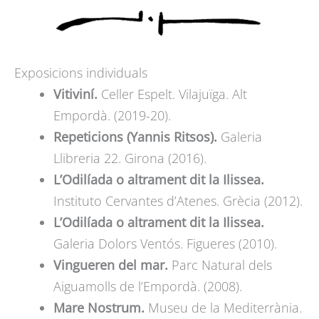
Exposicions individuals
Vitiviní.
Celler Espelt. Vilajuïga. Alt
Empordà. (2019-20).
Repeticions (Yannis Ritsos).
Galeria
Llibreria 22. Girona (2016).
L’Odilíada o altrament dit la Ilissea.
Instituto Cervantes d’Atenes. Grècia (2012).
L’Odilíada o altrament dit la Ilissea.
Galeria Dolors Ventós. Figueres (2010).
Vingueren del mar.
Parc Natural dels
Aiguamolls de l’Empordà. (2008).
Mare Nostrum.
Museu de la Mediterrània.