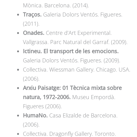
Mònica. Barcelona. (2014).
Traços.
Galeria Dolors Ventós. Figueres.
(2011).
Onades.
Centre d’Art Experimental.
Vallgrassa. Parc Natural del Garraf. (2009).
Ictineu. El transport de les emocions.
Galeria Dolors Ventós. Figueres. (2009).
Col·lectiva. Wiessman Gallery. Chicago. USA.
(2006).
Arxiu Paisatge: 01 Tècnica mixta sobre
natura, 1972-2006.
Museu Empordà.
Figueres (2006).
HumaNo.
Casa Elizalde de Barcelona.
(2006).
Col·lectiva. Dragonfly Gallery. Toronto.