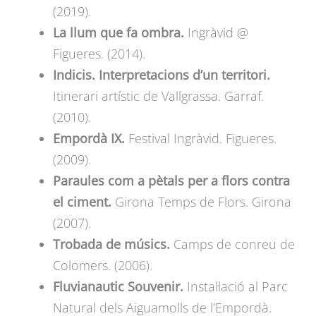
(2019).
La llum que fa ombra.
Ingràvid @
Figueres. (2014).
Indicis. Interpretacions d’un territori.
Itinerari artístic de Vallgrassa. Garraf.
(2010).
Empordà IX.
Festival Ingràvid. Figueres.
(2009).
Paraules com a pètals per a flors contra
el ciment.
Girona Temps de Flors. Girona
(2007).
Trobada de músics.
Camps de conreu de
Colomers. (2006).
Fluvianautic Souvenir.
Instal·lació al Parc
Natural dels Aiguamolls de l’Empordà.