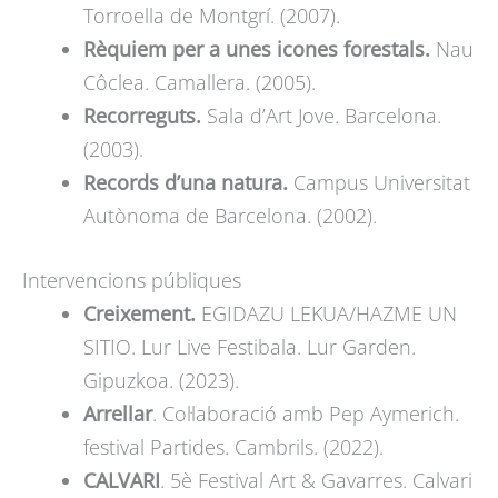
Torroella de Montgrí. (2007).
Rèquiem per a unes icones forestals.
Nau
Côclea. Camallera. (2005).
Recorreguts.
Sala d’Art Jove. Barcelona.
(2003).
Records d’una natura.
Campus Universitat
Autònoma de Barcelona. (2002).
Intervencions públiques
Creixement.
EGIDAZU LEKUA/HAZME UN
SITIO.
Lur Live Festibala. Lur Garden.
Gipuzkoa. (2023).
Arrellar
. Col·laboració amb Pep Aymerich.
festival Partides. Cambrils. (2022).
CALVARI
. 5è Festival Art & Gavarres. Calvari