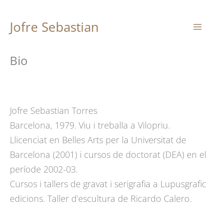
Vés
Jofre Sebastian
al
contingut
Bio
Jofre Sebastian Torres
Barcelona, 1979. Viu i treballa a Vilopriu.
Llicenciat en Belles Arts per la Universitat de
Barcelona (2001) i cursos de doctorat (DEA) en el
període 2002-03.
Cursos i tallers de gravat i serigrafia a Lupusgrafic
edicions. Taller d’escultura de Ricardo Calero.